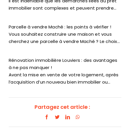
Il est indéniable que les démarches liées au prêt
immobilier sont complexes et peuvent prendre…
Parcelle à vendre Maché : les points à vérifier !
Vous souhaitez construire une maison et vous
cherchez une parcelle à vendre Maché ? Le choix…
Rénovation immobilière Louviers : des avantages
à ne pas manquer !
Avant la mise en vente de votre logement, après
l’acquisition d’un nouveau bien immobilier ou…
Partagez cet article :
Facebook
Twitter
LinkedIn
WhatsApp