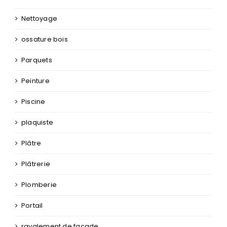
Nettoyage
ossature bois
Parquets
Peinture
Piscine
plaquiste
Plâtre
Plâtrerie
Plomberie
Portail
ravalement de façade