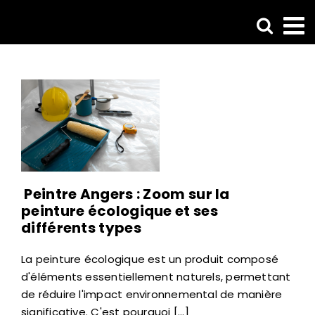
Passer
au
contenu
Peintre Angers : Zoom sur la
peinture écologique et ses
différents types
La peinture écologique est un produit composé
d'éléments essentiellement naturels, permettant
de réduire l'impact environnemental de manière
significative. C'est pourquoi [...]