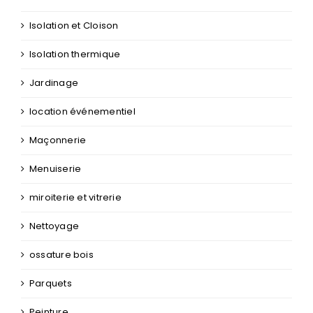
Isolation et Cloison
Isolation thermique
Jardinage
location événementiel
Maçonnerie
Menuiserie
miroiterie et vitrerie
Nettoyage
ossature bois
Parquets
Peinture