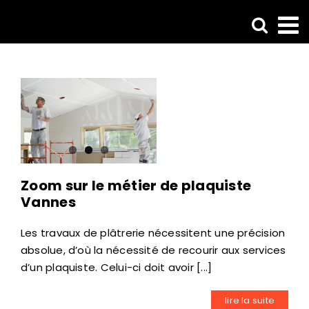
Passer
au
contenu
Zoom sur le métier de plaquiste
Vannes
Les travaux de plâtrerie nécessitent une précision
absolue, d’où la nécessité de recourir aux services
d’un plaquiste. Celui-ci doit avoir [...]
lire la suite