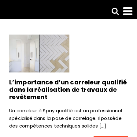
Passer
au
contenu
L’importance d’un carreleur qualifié
dans la réalisation de travaux de
revêtement
Un carreleur à Spay qualifié est un professionnel
spécialisé dans la pose de carrelage. Il possède
des compétences techniques solides [...]