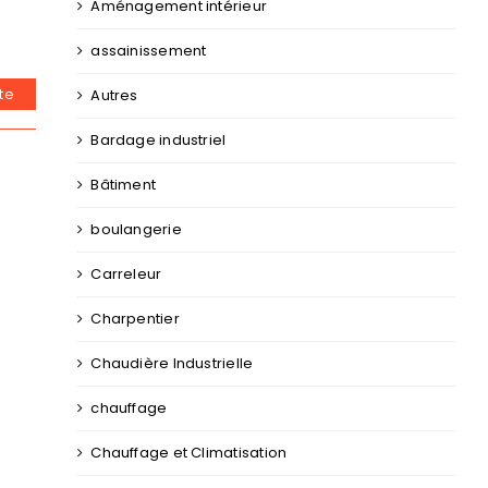
Aménagement intérieur
assainissement
ite
Autres
Bardage industriel
Bâtiment
boulangerie
Carreleur
Charpentier
Chaudière Industrielle
chauffage
Chauffage et Climatisation