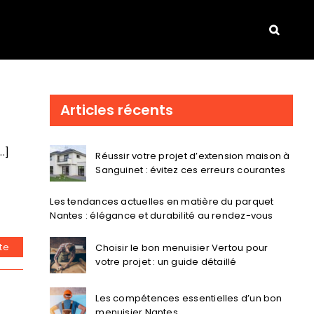
Articles récents
.]
Réussir votre projet d’extension maison à
Sanguinet : évitez ces erreurs courantes
Les tendances actuelles en matière du parquet
Nantes : élégance et durabilité au rendez-vous
ite
Choisir le bon menuisier Vertou pour
votre projet : un guide détaillé
Les compétences essentielles d’un bon
menuisier Nantes