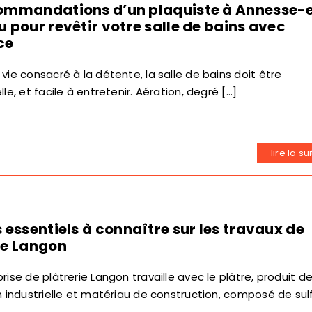
ommandations d’un plaquiste à Annesse-
u pour revêtir votre salle de bains avec
ce
vie consacré à la détente, la salle de bains doit être
le, et facile à entretenir. Aération, degré [...]
lire la su
s essentiels à connaître sur les travaux de
ie Langon
rise de plâtrerie Langon travaille avec le plâtre, produit d
n industrielle et matériau de construction, composé de sul