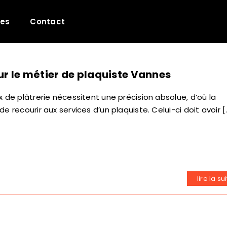
les
Contact
r le métier de plaquiste Vannes
x de plâtrerie nécessitent une précision absolue, d’où la
e recourir aux services d’un plaquiste. Celui-ci doit avoir [..
lire la su