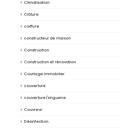
Climatisation
Clôture
coiffure
constructeur de maison
Construction
Construction et rénovation
Courtage Immobilier
couverture
couverture/zinguerie
Couvreur
Désinfection