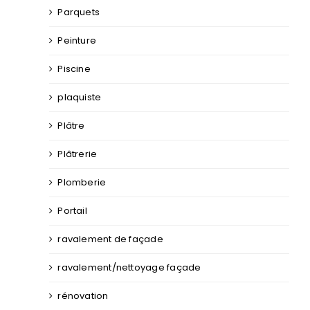
Parquets
Peinture
Piscine
plaquiste
Plâtre
Plâtrerie
Plomberie
Portail
ravalement de façade
ravalement/nettoyage façade
rénovation