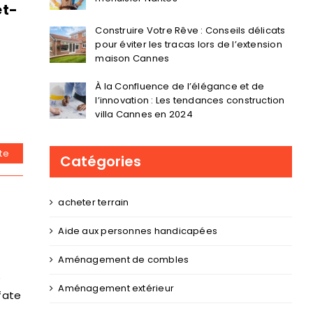
et-
Construire Votre Rêve : Conseils délicats
pour éviter les tracas lors de l’extension
maison Cannes
À la Confluence de l’élégance et de
l’innovation : Les tendances construction
villa Cannes en 2024
ite
Catégories
acheter terrain
Aide aux personnes handicapées
Aménagement de combles
e
Aménagement extérieur
fate