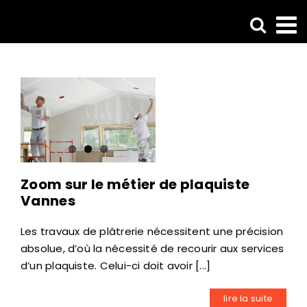
Passer
au
contenu
Zoom sur le métier de plaquiste
Vannes
Les travaux de plâtrerie nécessitent une précision
absolue, d’où la nécessité de recourir aux services
d’un plaquiste. Celui-ci doit avoir [...]
lire la suite