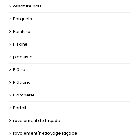
ossature bois
Parquets
Peinture
Piscine
plaquiste
Plâtre
Plâtrerie
Plomberie
Portail
ravalement de façade
ravalement/nettoyage façade