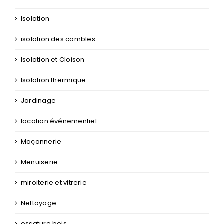
Isolation
isolation des combles
Isolation et Cloison
Isolation thermique
Jardinage
location événementiel
Maçonnerie
Menuiserie
miroiterie et vitrerie
Nettoyage
ossature bois