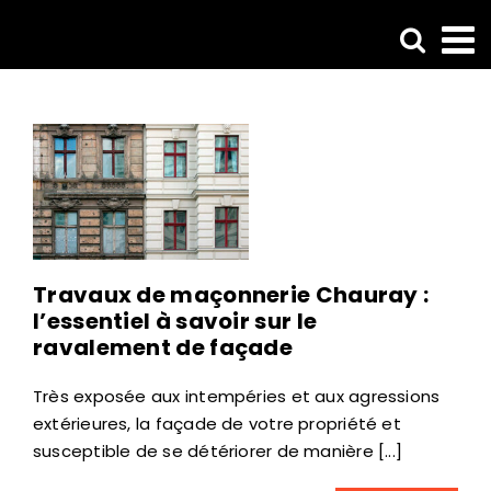
Passer
au
contenu
Travaux de maçonnerie Chauray :
l’essentiel à savoir sur le
ravalement de façade
Très exposée aux intempéries et aux agressions
extérieures, la façade de votre propriété et
susceptible de se détériorer de manière [...]