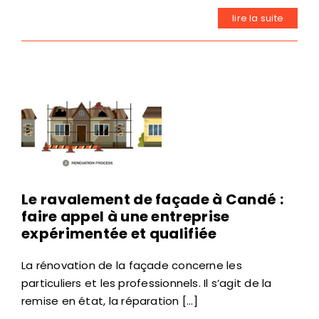
lire la suite
Le ravalement de façade à Candé :
faire appel à une entreprise
expérimentée et qualifiée
La rénovation de la façade concerne les
particuliers et les professionnels. Il s’agit de la
remise en état, la réparation [...]