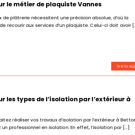
r le métier de plaquiste Vannes
x de plâtrerie nécessitent une précision absolue, d’où la
e recourir aux services d’un plaquiste. Celui-ci doit avoir [..
lire la su
 les types de l’isolation par l’extérieur à
itez réaliser vos travaux d’isolation par l’extérieur à Betto
n professionnel en isolation. En effet, l’isolation par [...]