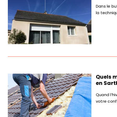
Dans le but
la techniq
Quels m
en Sart
Quand l’hi
votre conf