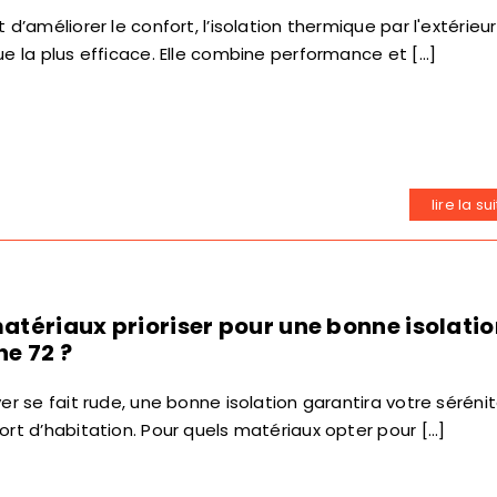
 d’améliorer le confort, l’isolation thermique par l'extérieu
ue la plus efficace. Elle combine performance et [...]
lire la su
atériaux prioriser pour une bonne isolati
he 72 ?
ver se fait rude, une bonne isolation garantira votre séréni
ort d’habitation. Pour quels matériaux opter pour [...]