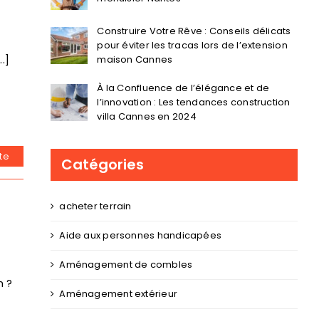
Construire Votre Rêve : Conseils délicats
pour éviter les tracas lors de l’extension
.]
maison Cannes
À la Confluence de l’élégance et de
l’innovation : Les tendances construction
villa Cannes en 2024
ite
Catégories
acheter terrain
Aide aux personnes handicapées
Aménagement de combles
n ?
Aménagement extérieur