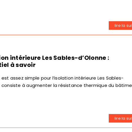
lire la su
tion intérieure Les Sables-d’Olonne :
iel à savoir
 est assez simple pour l’isolation intérieure Les Sables-
Il consiste à augmenter la résistance thermique du bâtim
lire la su