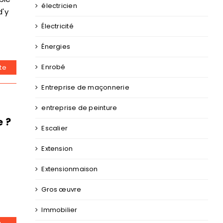
électricien
d'y
Électricité
Énergies
Enrobé
ite
Entreprise de maçonnerie
entreprise de peinture
e ?
Escalier
Extension
Extensionmaison
Gros œuvre
Immobilier