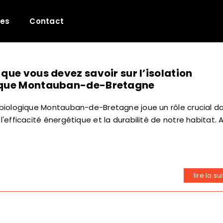
les
Contact
 que vous devez savoir sur l’isolation
ique Montauban-de-Bretagne
n biologique Montauban-de-Bretagne joue un rôle crucial d
 l'efficacité énergétique et la durabilité de notre habitat. A
lire la su