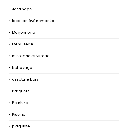
Jardinage
location événementiel
Maçonnerie
Menuiserie
miroiterie et vitrerie
Nettoyage
ossature bois
Parquets
Peinture
Piscine
plaquiste