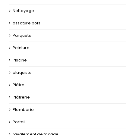
Nettoyage
ossature bois
Parquets
Peinture
Piscine
plaquiste
Plâtre
Plâtrerie
Plomberie
Portail
ravalement de façade