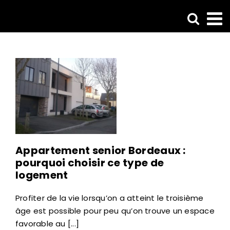
Passer
au
contenu
Appartement senior Bordeaux :
pourquoi choisir ce type de
logement
Profiter de la vie lorsqu’on a atteint le troisième
âge est possible pour peu qu’on trouve un espace
favorable au [...]