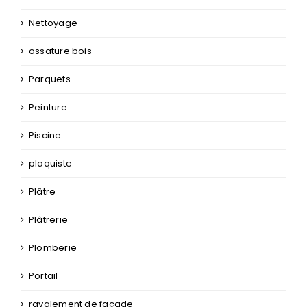
Nettoyage
ossature bois
Parquets
Peinture
Piscine
plaquiste
Plâtre
Plâtrerie
Plomberie
Portail
ravalement de façade