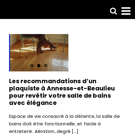
Passer
au
contenu
Les recommandations d’un
plaquiste à Annesse-et-Beaulieu
pour revêtir votre salle de bains
avec élégance
Espace de vie consacré à la détente, la salle de
bains doit être fonctionnelle, et facile à
entretenir. Aération, degré [...]