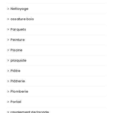
Nettoyage
ossature bois
Parquets
Peinture
Piscine
plaquiste
Plâtre
Plâtrerie
Plomberie
Portail
ravalement de façade