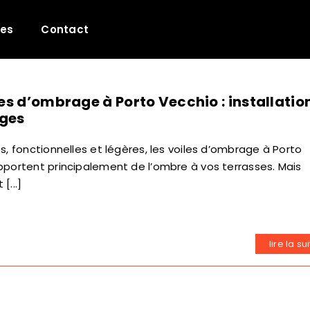
les
Contact
les d’ombrage à Porto Vecchio : installatio
ges
s, fonctionnelles et légères, les voiles d’ombrage à Porto
portent principalement de l’ombre à vos terrasses. Mais
[...]
lire la su