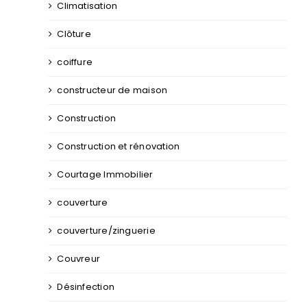
Climatisation
Clôture
coiffure
constructeur de maison
Construction
Construction et rénovation
Courtage Immobilier
couverture
couverture/zinguerie
Couvreur
Désinfection