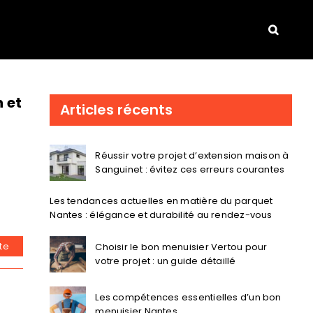
n et
Articles récents
Réussir votre projet d’extension maison à
Sanguinet : évitez ces erreurs courantes
Les tendances actuelles en matière du parquet
Nantes : élégance et durabilité au rendez-vous
ite
Choisir le bon menuisier Vertou pour
votre projet : un guide détaillé
Les compétences essentielles d’un bon
menuisier Nantes