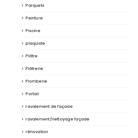
Parquets
Peinture
Piscine
plaquiste
Plâtre
Plâtrerie
Plomberie
Portail
ravalement de façade
ravalement/nettoyage façade
rénovation