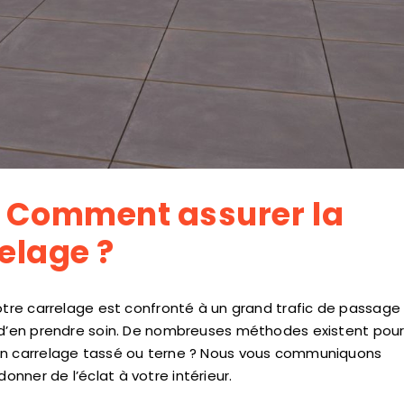
: Comment assurer la
elage ?
votre carrelage est confronté à un grand trafic de passage
t d’en prendre soin. De nombreuses méthodes existent pou
 un carrelage tassé ou terne ? Nous vous communiquons
onner de l’éclat à votre intérieur.