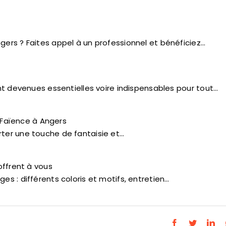
gers ? Faites appel à un professionnel et bénéficiez…
ont devenues essentielles voire indispensables pour tout…
a Faïence à Angers
rter une touche de fantaisie et…
offrent à vous
es : différents coloris et motifs, entretien…
Facebook
Twitter
Lin