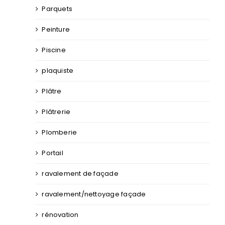
Parquets
Peinture
Piscine
plaquiste
Plâtre
Plâtrerie
Plomberie
Portail
ravalement de façade
ravalement/nettoyage façade
rénovation