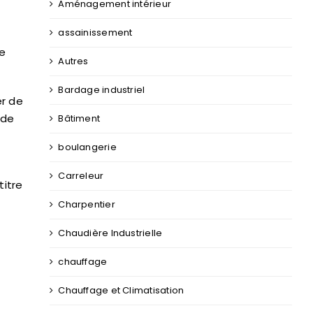
Aménagement intérieur
assainissement
se
Autres
Bardage industriel
er de
 de
Bâtiment
boulangerie
Carreleur
titre
Charpentier
Chaudière Industrielle
chauffage
Chauffage et Climatisation