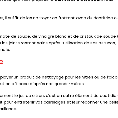
s, il suffit de les nettoyer en frottant avec du dentifrice o
onate de soude, de vinaigre blanc et de cristaux de soude 
les joints restent sales après l’utilisation de ses astuces,
male.
e
mployer un produit de nettoyage pour les vitres ou de l’alco
solution efficace d’après nos grands-mères.
nt le jus de citron, c’est un autre élément du quotidien
it pour entretenir vos carrelages et leur redonner une bell
brillance.