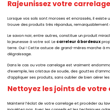
Rajeunissez votre carrelag
Lorsque vos sols sont moroses et encrassés, il existe u
trouve des produits très répandus, remarquablement e
Le savon noir, entre autres, constitue un produit mirac
la jeunesse à votre sol. Le
carreleur à bordeaux
prop
terre. Oui ! Cette astuce de grand-mères marche à me
dégraissage.
Dans le cas ou votre carrelage est vraiment endommag
d’exemple, les cristaux de soude, des gouttes d’ammo
d’appliquer ses produits, sans oublier de bien aérer les 
Nettoyez les joints de votre
Maintenir l’éclat de votre carrelage et procéder au l
inquiétez pas. Avec les conseils et les techniques a