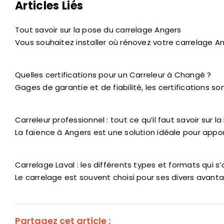
Articles Liés
Tout savoir sur la pose du carrelage Angers
Vous souhaitez installer où rénovez votre carrelage An
Quelles certifications pour un Carreleur à Changé ?
Gages de garantie et de fiabilité, les certifications s
Carreleur professionnel : tout ce qu’il faut savoir sur l
La faïence à Angers est une solution idéale pour appo
Carrelage Laval : les différents types et formats qui s’
Le carrelage est souvent choisi pour ses divers avantag
Partagez cet article :