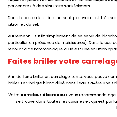
parviendrez à des résultats satisfaisants.
Dans le cas ou les joints ne sont pas vraiment très sale
citron et du sel.
Autrement, il suffit simplement de se servir de bicarb
particulier en présence de moisissures). Dans le cas ou 
recourir à de l’ammoniaque dilué est une solution opti
Faites briller votre carrelag
Afin de faire briller un carrelage terne, vous pouvez e
brûler. Le vinaigre blanc dilué dans l’eau s’avère une 
Votre
carreleur à bordeaux
vous recommande égaleme
se trouve dans toutes les cuisines et qui est parfa