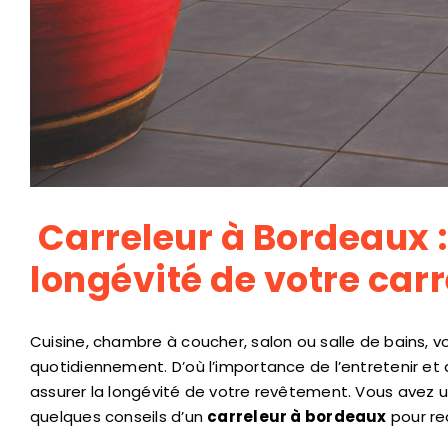
Carreleur à Bordeaux 
longévité de votre carr
Cuisine, chambre à coucher, salon ou salle de bains, 
quotidiennement. D’où l’importance de l’entretenir e
assurer la longévité de votre revêtement. Vous avez
quelques conseils d’un
carreleur à bordeaux
pour red