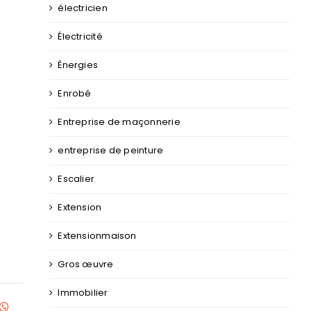
électricien
Électricité
Énergies
Enrobé
Entreprise de maçonnerie
entreprise de peinture
Escalier
Extension
Extensionmaison
Gros œuvre
Immobilier
kedIn
WhatsApp