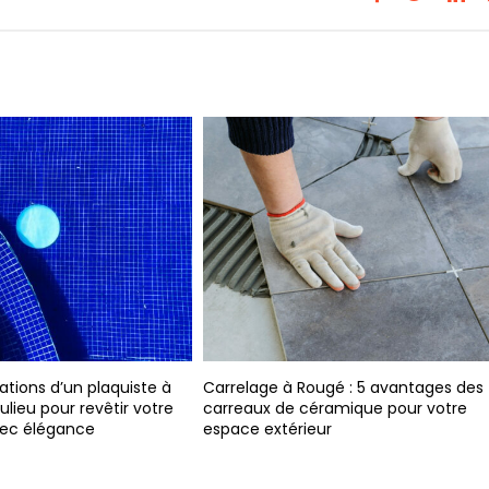
Charpen
faut sa
aquiste à
Carrelage à Rougé : 5 avantages des
êtir votre
carreaux de céramique pour votre
espace extérieur