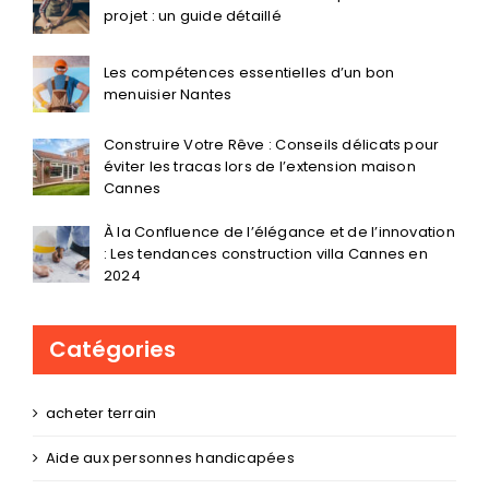
élégance et durabilité au rendez-vous
Choisir le bon menuisier Vertou pour votre
projet : un guide détaillé
Les compétences essentielles d’un bon
menuisier Nantes
Construire Votre Rêve : Conseils délicats pour
éviter les tracas lors de l’extension maison
Cannes
À la Confluence de l’élégance et de l’innovation
: Les tendances construction villa Cannes en
2024
Catégories
acheter terrain