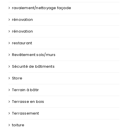
Portail
ravalement de façade
ravalement/nettoyage façade
rénovation
rénovation
restaurant
Revêtement sols/murs
Sécurité de bâtiments
Store
Terrain à bâtir
Terrasse en bois