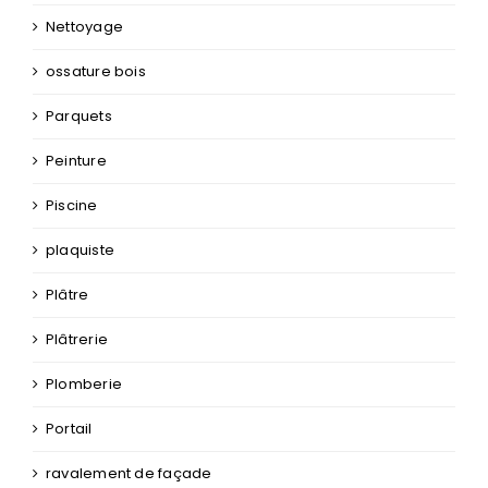
miroiterie et vitrerie
Nettoyage
ossature bois
Parquets
Peinture
Piscine
plaquiste
Plâtre
Plâtrerie
Plomberie