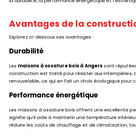
la durabilité, la performance énergétique et l’esthétiq
Avantages de la constructi
Explorez ci-dessous ses avantages :
Durabilité
Les
maisons à ossature bois à Angers
sont réputées 
construction est traité pour résister aux intempéries, a
renouvelable, ce qui en fait un choix écologique pour 
Performance énergétique
Les maisons à ossature bois offrent une excellente per
signifie qu’il aide à maintenir une température intéri
réduire les coûts de chauffage et de climatisation, to