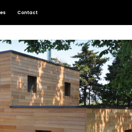
les
Contact