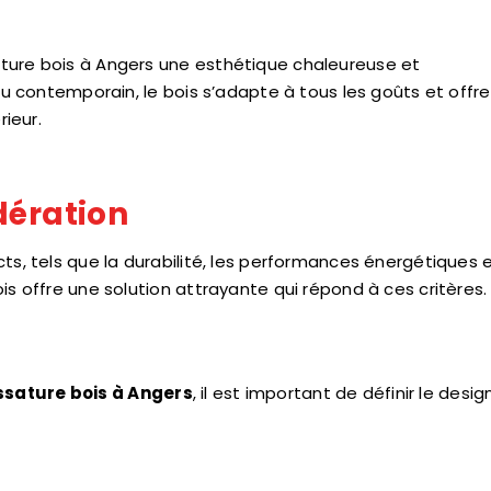
ture bois à Angers une esthétique chaleureuse et
 ou contemporain, le bois s’adapte à tous les goûts et offr
rieur.
dération
ts, tels que la durabilité, les performances énergétiques 
is offre une solution attrayante qui répond à ces critères.
sature bois à Angers
, il est important de définir le desig