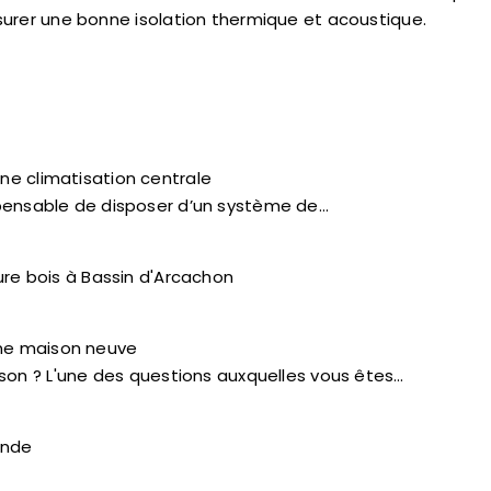
assurer une bonne isolation thermique et acoustique.
une climatisation centrale
ispensable de disposer d’un système de…
ture bois à Bassin d'Arcachon
une maison neuve
n ? L'une des questions auxquelles vous êtes…
ande