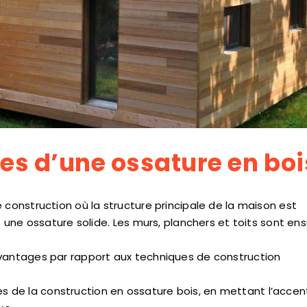
es d’une ossature en boi
 construction où la structure principale de la maison est
une ossature solide. Les murs, planchers et toits sont ens
antages par rapport aux techniques de construction
es de la construction en ossature bois, en mettant l’accen