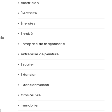
électricien
Électricité
Énergies
Enrobé
 de
Entreprise de maçonnerie
entreprise de peinture
Escalier
Extension
s
Extensionmaison
Gros œuvre
Immobilier
a