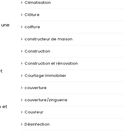
Climatisation
Clôture
e une
coiffure
constructeur de maison
Construction
Construction et rénovation
et
Courtage Immobilier
couverture
couverture/zinguerie
n et
Couvreur
Désinfection