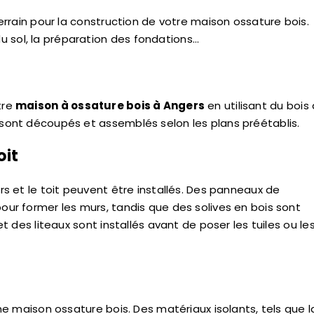
 terrain pour la construction de votre maison ossature bois.
u sol, la préparation des fondations…
tre
maison à ossature bois à Angers
en utilisant du bois
s sont découpés et assemblés selon les plans préétablis.
oit
ers et le toit peuvent être installés. Des panneaux de
pour former les murs, tandis que des solives en bois sont
et des liteaux sont installés avant de poser les tuiles ou le
une maison ossature bois. Des matériaux isolants, tels que l