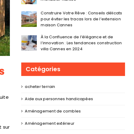
Construire Votre Rêve : Conseils délicats
pour éviter les tracas lors de l’extension
maison Cannes
À la Confluence de l’élégance et de
l’innovation : Les tendances construction
villa Cannes en 2024
s
Catégories
acheter terrain
uite
Aide aux personnes handicapées
Aménagement de combles
Aménagement extérieur
t sur