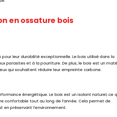
ue.
on en ossature bois
pour leur durabilité exceptionnelle. Le bois utilisé dans la
ux parasites et à la pourriture. De plus, le bois est un mat
ceux qui souhaitent réduire leur empreinte carbone.
formance énergétique. Le bois est un isolant naturel, ce q
eure confortable tout au long de l’année. Cela permet de
ut en préservant l’environnement.