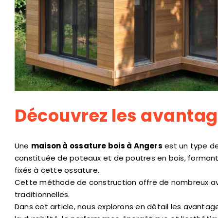
Découvrez les avantag
Une
maison à ossature bois à Angers
est un type de
constituée de poteaux et de poutres en bois, formant 
fixés à cette ossature.
Cette méthode de construction offre de nombreux av
traditionnelles.
Dans cet article, nous explorons en détail les avantag