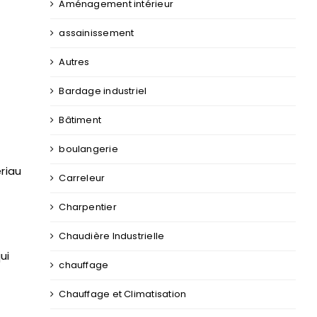
Aménagement intérieur
assainissement
Autres
Bardage industriel
Bâtiment
boulangerie
ériau
Carreleur
Charpentier
Chaudière Industrielle
ui
chauffage
Chauffage et Climatisation