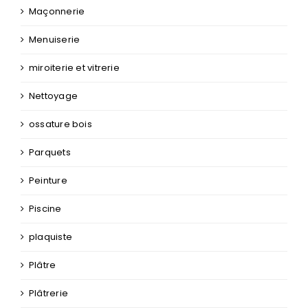
Maçonnerie
Menuiserie
miroiterie et vitrerie
Nettoyage
ossature bois
Parquets
Peinture
Piscine
plaquiste
Plâtre
Plâtrerie