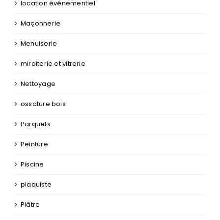
miroiterie et vitrerie
Nettoyage
ossature bois
Parquets
Peinture
Piscine
plaquiste
Plâtre
Plâtrerie
Plomberie
Portail