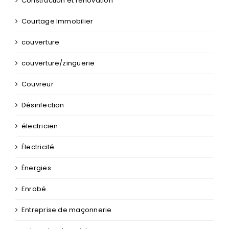
couverture/zinguerie
Couvreur
Désinfection
électricien
Électricité
Énergies
Enrobé
Entreprise de maçonnerie
entreprise de peinture
Escalier
Extension