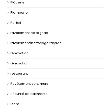
ravalement de façade
ravalement/nettoyage façade
rénovation
rénovation
restaurant
Revêtement sols/murs
Sécurité de bâtiments
Store
Terrain à bâtir
Terrasse en bois
Terrassement