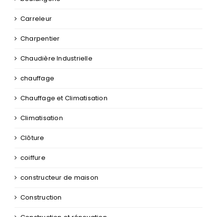
Chaudière Industrielle
chauffage
Chauffage et Climatisation
Climatisation
Clôture
coiffure
constructeur de maison
Construction
Construction et rénovation
Courtage Immobilier
couverture