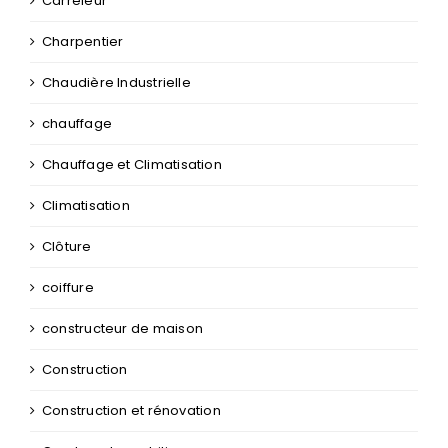
chauffage
Chauffage et Climatisation
Climatisation
Clôture
coiffure
constructeur de maison
Construction
Construction et rénovation
Courtage Immobilier
couverture
couverture/zinguerie