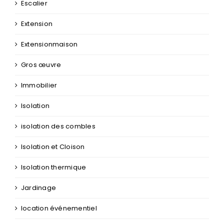
Gros œuvre
Immobilier
Isolation
isolation des combles
Isolation et Cloison
Isolation thermique
Jardinage
location événementiel
Maçonnerie
Menuiserie
miroiterie et vitrerie