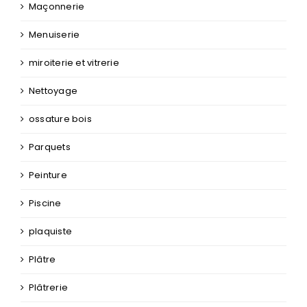
Nettoyage
ossature bois
Parquets
Peinture
Piscine
plaquiste
Plâtre
Plâtrerie
Plomberie
Portail
ravalement de façade