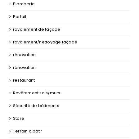
ravalement/nettoyage façade
rénovation
rénovation
restaurant
Revêtement sols/murs
Sécurité de bâtiments
Store
Terrain à bâtir
Terrasse en bois
Terrassement
toiture