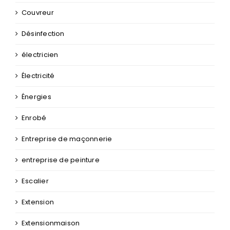
Couvreur
Désinfection
électricien
Électricité
Énergies
Enrobé
Entreprise de maçonnerie
entreprise de peinture
Escalier
Extension
Extensionmaison