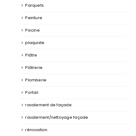
Parquets
Peinture
Piscine
plaquiste
Plâtre
Plâtrerie
Plomberie
Portail
ravalement de façade
ravalement/nettoyage façade
rénovation