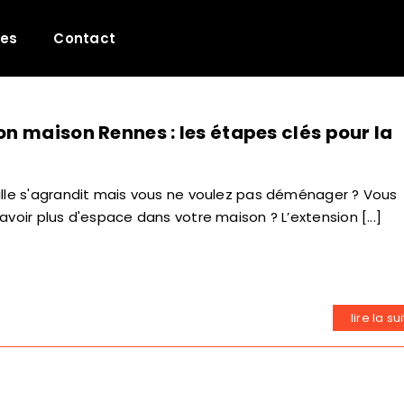
les
Contact
on maison Rennes : les étapes clés pour la
lle s'agrandit mais vous ne voulez pas déménager ? Vous
avoir plus d'espace dans votre maison ? L’extension [...]
lire la su