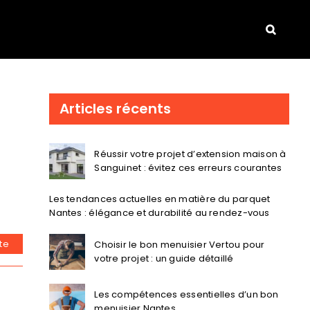
Articles récents
Réussir votre projet d’extension maison à
Sanguinet : évitez ces erreurs courantes
Les tendances actuelles en matière du parquet
Nantes : élégance et durabilité au rendez-vous
ite
Choisir le bon menuisier Vertou pour
votre projet : un guide détaillé
Les compétences essentielles d’un bon
menuisier Nantes