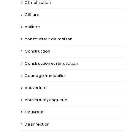
Climatisation
Clôture
coiffure
constructeur de maison
Construction
Construction et rénovation
Courtage Immobilier
couverture
couverture/zinguerie
Couvreur
Désinfection