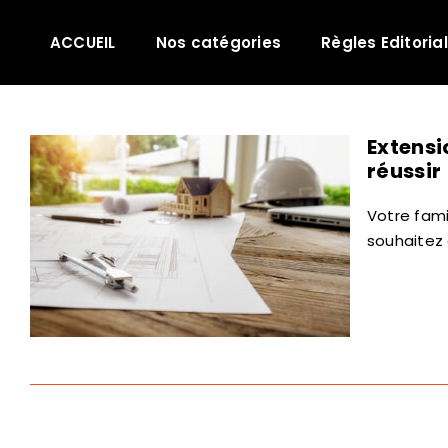
Passer
au
ACCUEIL
Nos catégories
Règles Editoria
contenu
Extensi
réussir
Votre fami
souhaitez 