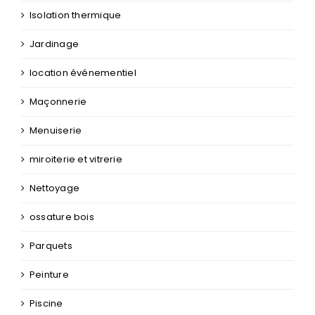
Isolation thermique
Jardinage
location événementiel
Maçonnerie
Menuiserie
miroiterie et vitrerie
Nettoyage
ossature bois
Parquets
Peinture
Piscine