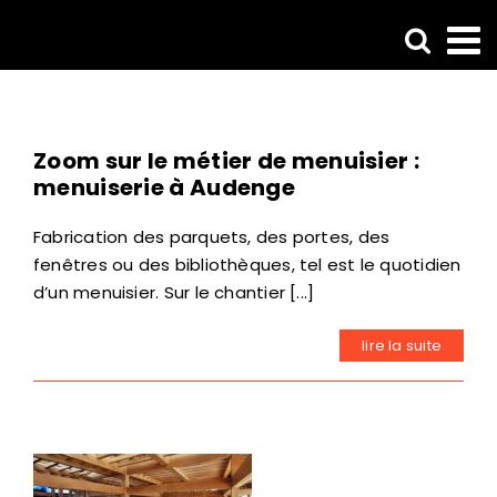
Passer
au
contenu
Zoom sur le métier de menuisier :
menuiserie à Audenge
Fabrication des parquets, des portes, des
fenêtres ou des bibliothèques, tel est le quotidien
d’un menuisier. Sur le chantier [...]
lire la suite