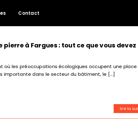
les
Contact
de pierre à Fargues : tout ce que vous devez
 où les préoccupations écologiques occupent une place
us importante dans le secteur du bâtiment, le [...]
lire la su