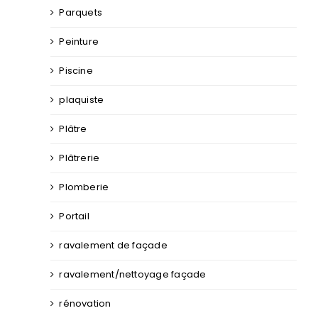
Parquets
Peinture
Piscine
plaquiste
Plâtre
Plâtrerie
Plomberie
Portail
ravalement de façade
ravalement/nettoyage façade
rénovation