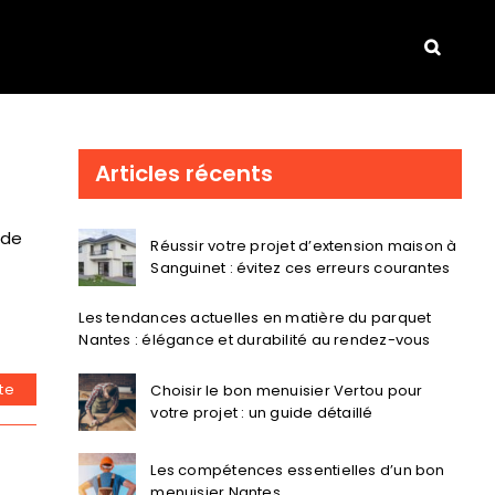
Articles récents
 de
Réussir votre projet d’extension maison à
Sanguinet : évitez ces erreurs courantes
Les tendances actuelles en matière du parquet
Nantes : élégance et durabilité au rendez-vous
ite
Choisir le bon menuisier Vertou pour
votre projet : un guide détaillé
Les compétences essentielles d’un bon
menuisier Nantes