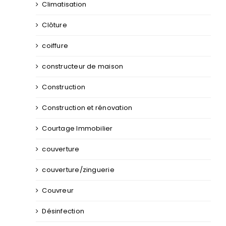
Climatisation
Clôture
coiffure
constructeur de maison
Construction
Construction et rénovation
Courtage Immobilier
couverture
couverture/zinguerie
Couvreur
Désinfection