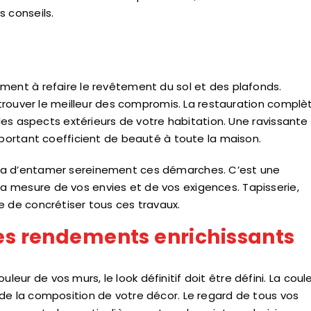
s conseils.
ment à refaire le revêtement du sol et des plafonds.
t trouver le meilleur des compromis. La restauration complè
 les aspects extérieurs de votre habitation. Une ravissante
mportant coefficient de beauté à toute la maison.
a d’entamer sereinement ces démarches. C’est une
 mesure de vos envies et de vos exigences. Tapisserie,
e de concrétiser tous ces travaux.
des rendements enrichissants
ur de vos murs, le look définitif doit être défini. La coul
de la composition de votre décor. Le regard de tous vos