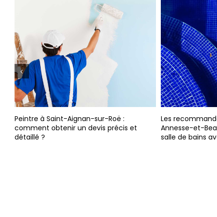
Peintre à Saint-Aignan-sur-Roë :
Les recommandat
comment obtenir un devis précis et
Annesse-et-Beaul
détaillé ?
salle de bains a