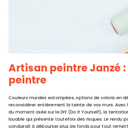
Artisan peintre Janzé :
peintre
Couleurs murales estompées, options de coloris en dés
reconsidérer entièrement la teinte de vos murs. Avec l
du moment axée sur le DIY (Do It Yourself), la tentation
louable qui présente toutefois des risques. Le rendu p
conduirait à débourser plus de fonds pour tout remettr