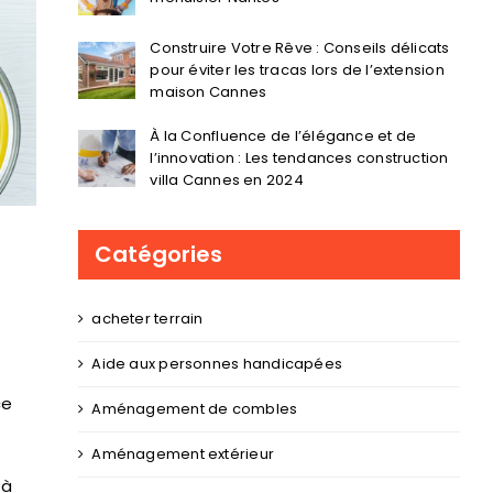
Construire Votre Rêve : Conseils délicats
pour éviter les tracas lors de l’extension
maison Cannes
À la Confluence de l’élégance et de
l’innovation : Les tendances construction
villa Cannes en 2024
Catégories
acheter terrain
Aide aux personnes handicapées
ce
Aménagement de combles
Aménagement extérieur
 à