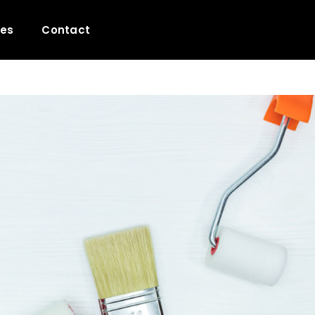
les
Contact