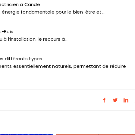
ectricien à Candé
, énergie fondamentale pour le bien-être et…
s-Bois
 à l’installation, le recours à…
es différents types
ments essentiellement naturels, permettant de réduire
Facebook
Twitter
Lin