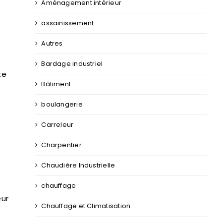
Aménagement intérieur
assainissement
Autres
Bardage industriel
te
Bâtiment
boulangerie
Carreleur
Charpentier
Chaudière Industrielle
chauffage
eur
Chauffage et Climatisation