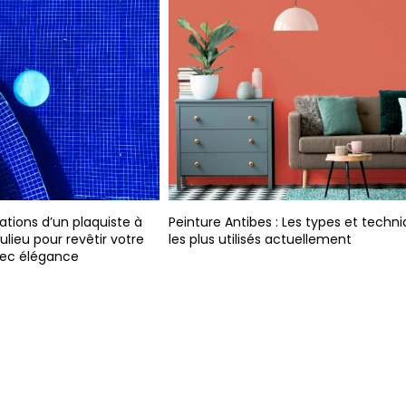
ions d’un plaquiste à
Peinture Antibes : Les types et techn
ieu pour revêtir votre
les plus utilisés actuellement
vec élégance