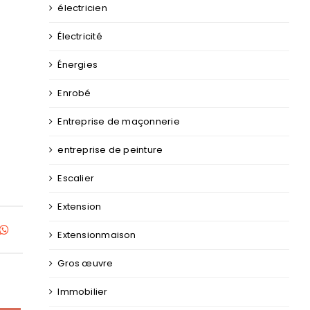
électricien
Électricité
Énergies
Enrobé
Entreprise de maçonnerie
entreprise de peinture
Escalier
Extension
kedIn
WhatsApp
Extensionmaison
Gros œuvre
Immobilier