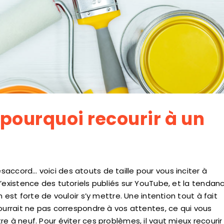
 pourquoi recourir à un
accord… voici des atouts de taille pour vous inciter à
’existence des tutoriels publiés sur YouTube, et la tendan
 est forte de vouloir s’y mettre. Une intention tout à fait
ourrait ne pas correspondre à vos attentes, ce qui vous
e à neuf. Pour éviter ces problèmes, il vaut mieux recourir