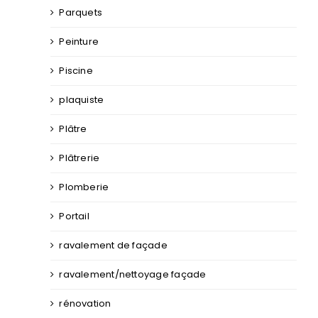
Parquets
Peinture
Piscine
plaquiste
Plâtre
Plâtrerie
Plomberie
Portail
ravalement de façade
ravalement/nettoyage façade
rénovation