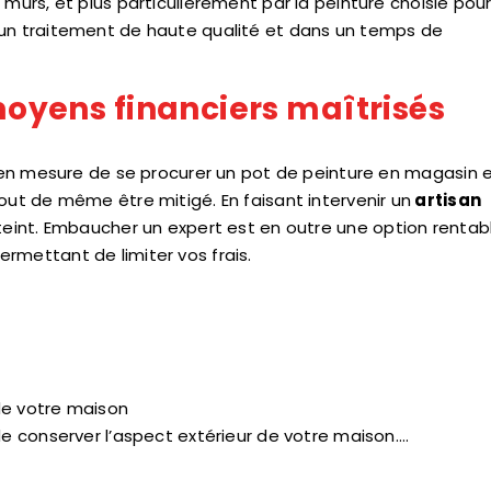
 murs, et plus particulièrement par la peinture choisie pou
un traitement de haute qualité et dans un temps de
 moyens financiers maîtrisés
st en mesure de se procurer un pot de peinture en magasin 
out de même être mitigé. En faisant intervenir un
artisan
atteint. Embaucher un expert est en outre une option rentab
rmettant de limiter vos frais.
 de votre maison
de conserver l’aspect extérieur de votre maison.…