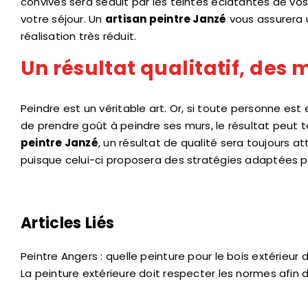
convives sera séduit par les teintes éclatantes de vos
votre séjour. Un
artisan peintre Janzé
vous assurera 
réalisation très réduit.
Un résultat qualitatif, des
Peindre est un véritable art. Or, si toute personne e
de prendre goût à peindre ses murs, le résultat peut t
peintre Janzé
, un résultat de qualité sera toujours 
puisque celui-ci proposera des stratégies adaptées pe
Articles Liés
Peintre Angers : quelle peinture pour le bois extérieur
La peinture extérieure doit respecter les normes afin 