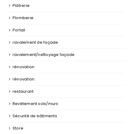
Plâtrerie
Plomberie
Portail
ravalement de façade
ravalement/nettoyage façade
rénovation
rénovation
restaurant
Revêtement sols/murs
Sécurité de bâtiments
Store