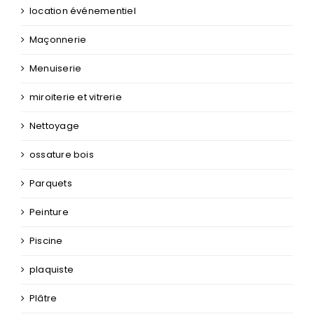
location événementiel
Maçonnerie
Menuiserie
miroiterie et vitrerie
Nettoyage
ossature bois
Parquets
Peinture
Piscine
plaquiste
Plâtre