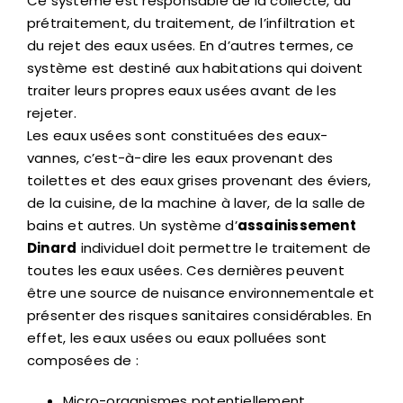
Ce système est responsable de la collecte, du
prétraitement, du traitement, de l’infiltration et
du rejet des eaux usées. En d’autres termes, ce
système est destiné aux habitations qui doivent
traiter leurs propres eaux usées avant de les
rejeter.
Les eaux usées sont constituées des eaux-
vannes, c’est-à-dire les eaux provenant des
toilettes et des eaux grises provenant des éviers,
de la cuisine, de la machine à laver, de la salle de
bains et autres. Un système d’
assainissement
Dinard
individuel doit permettre le traitement de
toutes les eaux usées. Ces dernières peuvent
être une source de nuisance environnementale et
présenter des risques sanitaires considérables. En
effet, les eaux usées ou eaux polluées sont
composées de :
Micro-organismes potentiellement