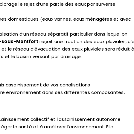
’orage le rejet d’une partie des eaux par surverse
 usées domestiques (eaux vannes, eaux ménagères et avec
isation d’un réseau séparatif particulier dans lequel on
l-sous-Montfort
reçoit une fraction des eaux pluviales, c’
, et le réseau d’évacuation des eaux pluviales sera réduit à
rs et le bassin versant par drainage.
ais assainissement de vos canalisations
notre environnement dans ses différentes composantes,
’assainissement collectif et l’assainissement autonome
éger la santé et à améliorer l’environnement. Elle…