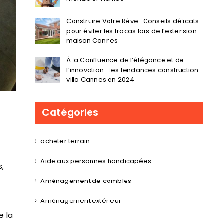
Construire Votre Rêve : Conseils délicats
pour éviter les tracas lors de l’extension
maison Cannes
À la Confluence de l’élégance et de
l’innovation : Les tendances construction
villa Cannes en 2024
Catégories
acheter terrain
Aide aux personnes handicapées
s,
Aménagement de combles
Aménagement extérieur
e la