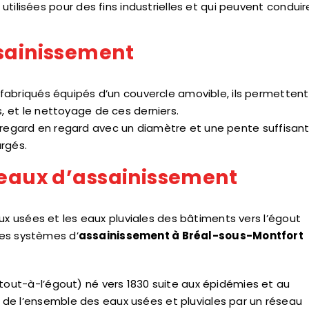
utilisées pour des fins industrielles et qui peuvent conduir
ssainissement
fabriqués équipés d’un couvercle amovible, ils permettent
 et le nettoyage de ces derniers.
 de regard en regard avec un diamètre et une pente suffisan
rgés.
seaux d’assainissement
ux usées et les eaux pluviales des bâtiments vers l’égout
des systèmes d’
assainissement à Bréal-sous-Montfort
(tout-à-l’égout) né vers 1830 suite aux épidémies et au
 de l’ensemble des eaux usées et pluviales par un réseau