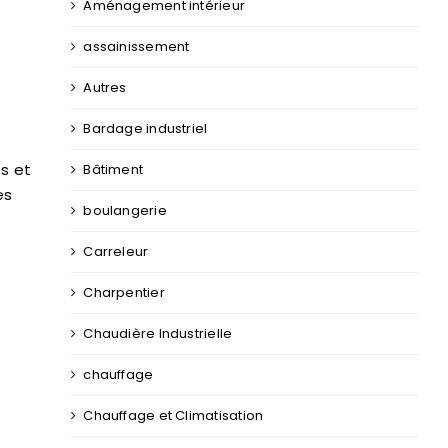
Aménagement intérieur
assainissement
Autres
Bardage industriel
es et
Bâtiment
es
boulangerie
Carreleur
Charpentier
Chaudière Industrielle
chauffage
Chauffage et Climatisation