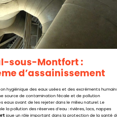
l-sous-Montfort :
stème d’assainissement
ation hygiénique des eaux usées et des excréments humain
me source de contamination fécale et de pollution
eaux avant de les rejeter dans le milieu naturel. Le
 la pollution des réserves d’eau : rivières, lacs, nappes
ort
joue un rôle important dans la protection de la santé d