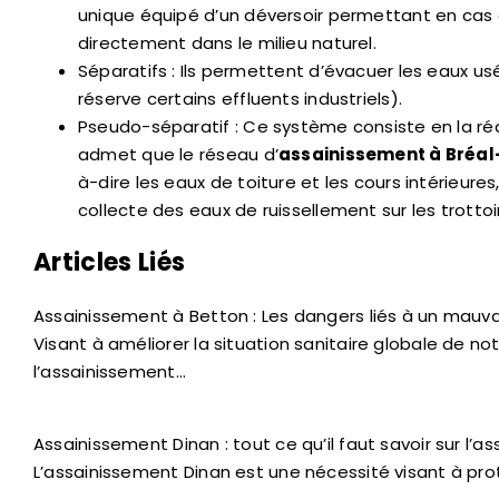
unique équipé d’un déversoir permettant en cas d
directement dans le milieu naturel.
Séparatifs : Ils permettent d’évacuer les eaux
réserve certains effluents industriels).
Pseudo-séparatif : Ce système consiste en la réal
admet que le réseau d’
assainissement à Bréa
à-dire les eaux de toiture et les cours intérieures
collecte des eaux de ruissellement sur les trottoi
Articles Liés
Assainissement à Betton : Les dangers liés à un mauv
Visant à améliorer la situation sanitaire globale de 
l’assainissement…
Assainissement Dinan : tout ce qu’il faut savoir sur l
L’assainissement Dinan est une nécessité visant à prot