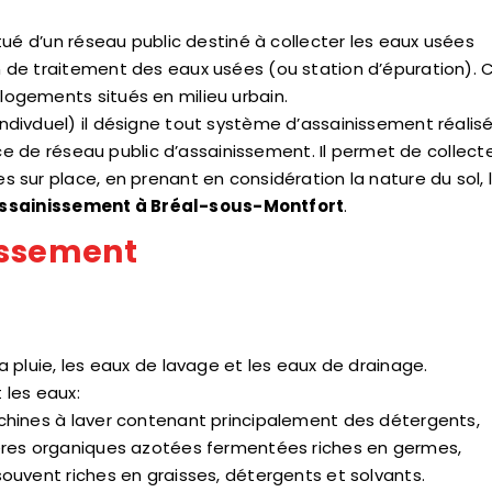
tué d’un réseau public destiné à collecter les eaux usées
 de traitement des eaux usées (ou station d’épuration). 
ogements situés en milieu urbain.
divduel) il désigne tout système d’assainissement réalis
nce de réseau public d’assainissement. Il permet de collect
 sur place, en prenant en considération la nature du sol, 
ssainissement à Bréal-sous-Montfort
.
issement
 pluie, les eaux de lavage et les eaux de drainage.
 les eaux:
chines à laver contenant principalement des détergents,
ières organiques azotées fermentées riches en germes,
ouvent riches en graisses, détergents et solvants.