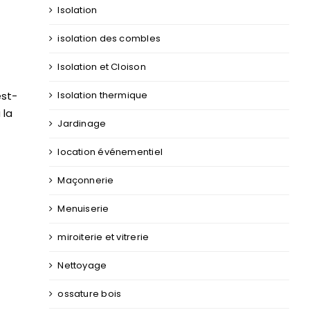
Isolation
isolation des combles
Isolation et Cloison
est-
Isolation thermique
 la
Jardinage
location événementiel
Maçonnerie
Menuiserie
miroiterie et vitrerie
Nettoyage
ossature bois