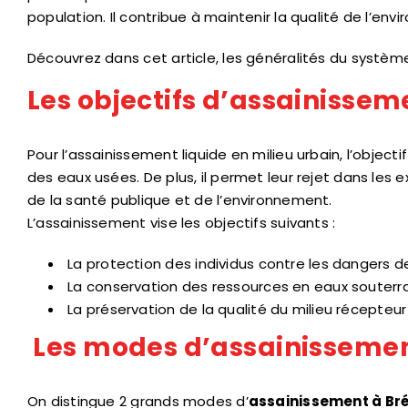
population. Il contribue à maintenir la qualité de l’env
Découvrez dans cet article, les généralités du systè
Les objectifs d’assainissem
Pour l’assainissement liquide en milieu urbain, l’object
des eaux usées. De plus, il permet leur rejet dans les
de la santé publique et de l’environnement.
L’assainissement vise les objectifs suivants :
La protection des individus contre les dangers d
La conservation des ressources en eaux souterrai
La préservation de la qualité du milieu récepteur (
Les modes d’assainisseme
On distingue 2 grands modes d’
assainissement à Br