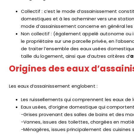
Collectif : c’est le mode d’assainissement consti
domestiques et à les acheminer vers une station
mode d’assainissement concerne en général les l
Non collectif : (également appelé autonome ou in
le propriétaire sur une parcelle privée, en l’abse
de traiter l’ensemble des eaux usées domestiques
taille du logement, ainsi que d’autres critères d’
a
Origines des eaux d’assain
Les eaux d’assainissement englobent :
Les ruissellements qui comprennent les eaux de la
Eaux usées, d’origine domestique qui comportent
-Grises provenant des salles de bains et des ma
-Vannes, issues des toilettes, chargées en mat
-Ménagères, issues principalement des cuisines s