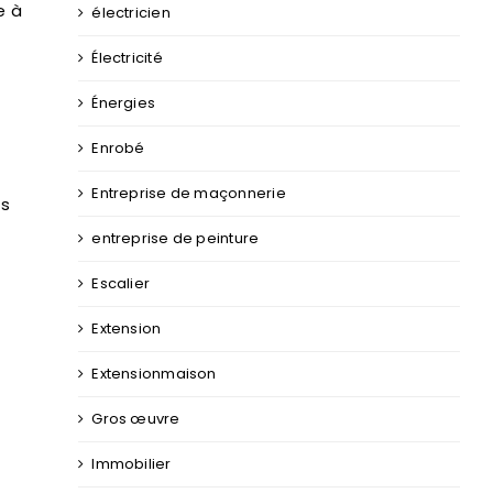
e à
électricien
Électricité
Énergies
Enrobé
Entreprise de maçonnerie
ts
entreprise de peinture
Escalier
Extension
Extensionmaison
Gros œuvre
Immobilier