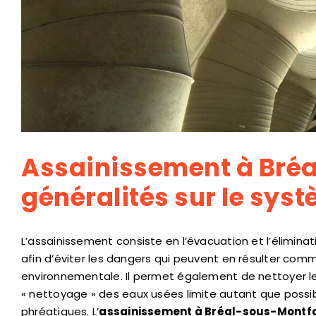
Assainissement à Bréa
généralités sur le sy
L’assainissement consiste en l’évacuation et l’élimin
afin d’éviter les dangers qui peuvent en résulter com
environnementale. Il permet également de nettoyer les 
« nettoyage » des eaux usées limite autant que possible
phréatiques. L’
assainissement à Bréal-sous-Montf