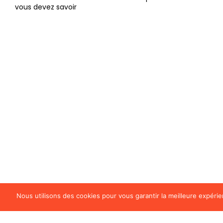
res
sou
Nous utilisons des cookies pour vous garantir la meilleure expérie