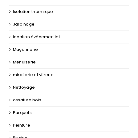
Jardinage
location événementiel
Maçonnerie
Menuiserie
miroiterie et vitrerie
Nettoyage
ossature bois
Parquets
Peinture
Piscine