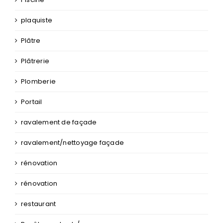
plaquiste
Plâtre
Plâtrerie
Plomberie
Portail
ravalement de façade
ravalement/nettoyage façade
rénovation
rénovation
restaurant
Revêtement sols/murs