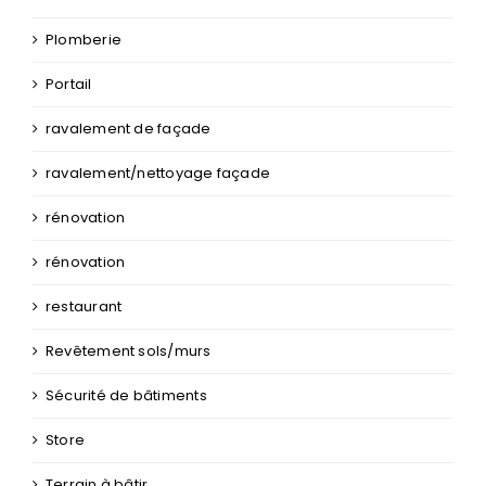
Plomberie
Portail
ravalement de façade
ravalement/nettoyage façade
rénovation
rénovation
restaurant
Revêtement sols/murs
Sécurité de bâtiments
Store
Terrain à bâtir