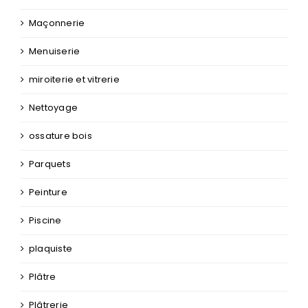
Maçonnerie
Menuiserie
miroiterie et vitrerie
Nettoyage
ossature bois
Parquets
Peinture
Piscine
plaquiste
Plâtre
Plâtrerie