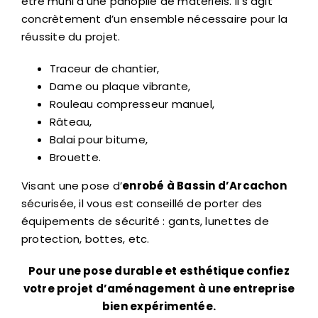
être muni d’une panoplie de matériels. Il s’agit
concrètement d’un ensemble nécessaire pour la
réussite du projet.
Traceur de chantier,
Dame ou plaque vibrante,
Rouleau compresseur manuel,
Râteau,
Balai pour bitume,
Brouette.
Visant une pose d’
enrobé à Bassin d’Arcachon
sécurisée, il vous est conseillé de porter des
équipements de sécurité : gants, lunettes de
protection, bottes, etc.
Pour une pose durable et esthétique confiez
votre projet d’aménagement à une entreprise
bien expérimentée.