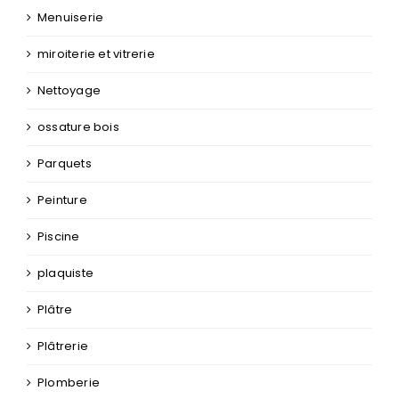
Menuiserie
miroiterie et vitrerie
Nettoyage
ossature bois
Parquets
Peinture
Piscine
plaquiste
Plâtre
Plâtrerie
Plomberie