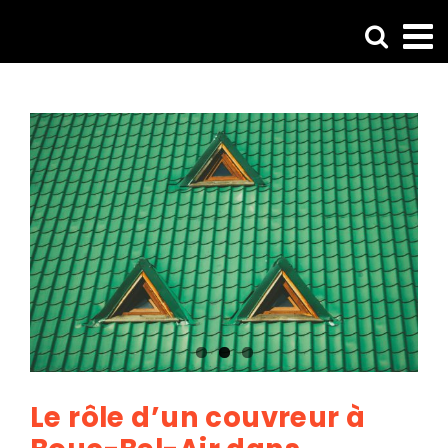
Passer
au
contenu
Le rôle d’un couvreur à