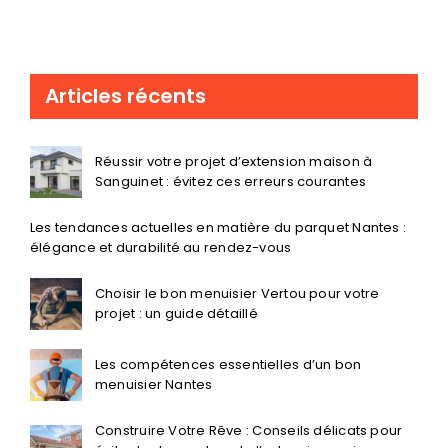
Articles récents
Réussir votre projet d’extension maison à
Sanguinet : évitez ces erreurs courantes
Les tendances actuelles en matière du parquet Nantes :
élégance et durabilité au rendez-vous
Choisir le bon menuisier Vertou pour votre
projet : un guide détaillé
Les compétences essentielles d’un bon
menuisier Nantes
Construire Votre Rêve : Conseils délicats pour