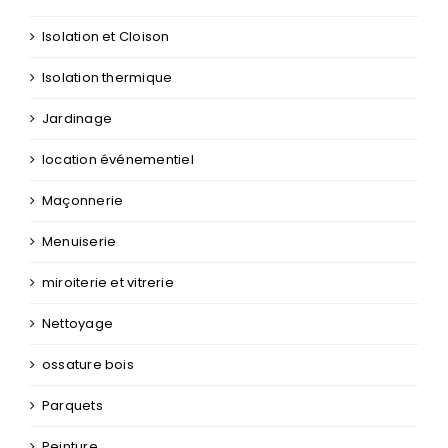
Isolation et Cloison
Isolation thermique
Jardinage
location événementiel
Maçonnerie
Menuiserie
miroiterie et vitrerie
Nettoyage
ossature bois
Parquets
Peinture