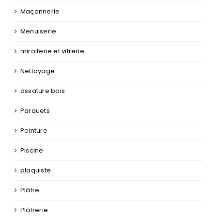
Maçonnerie
Menuiserie
miroiterie et vitrerie
Nettoyage
ossature bois
Parquets
Peinture
Piscine
plaquiste
Plâtre
Plâtrerie