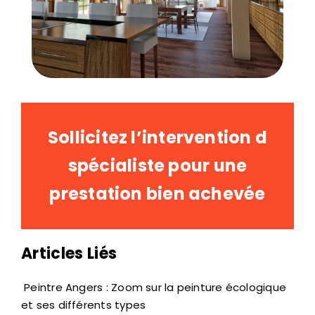
Sollicitez l’intervention d
spécialiste pour une
prestation bien achevée
Articles Liés
Peintre Angers : Zoom sur la peinture écologique
et ses différents types