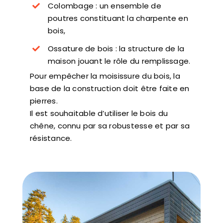
Colombage : un ensemble de
poutres constituant la charpente en
bois,
Ossature de bois : la structure de la
maison jouant le rôle du remplissage.
Pour empêcher la moisissure du bois, la
base de la construction doit être faite en
pierres.
Il est souhaitable d’utiliser le bois du
chêne, connu par sa robustesse et par sa
résistance.