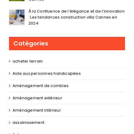
Construire Votre Rêve : Conseils délicats pour
éviter les tracas lors de l’extension maison
Cannes
À la Confluence de l’élégance et de l’innovation
: Les tendances construction villa Cannes en
2024
Catégories
acheter terrain
Aide aux personnes handicapées
Aménagement de combles
Aménagement extérieur
Aménagement intérieur