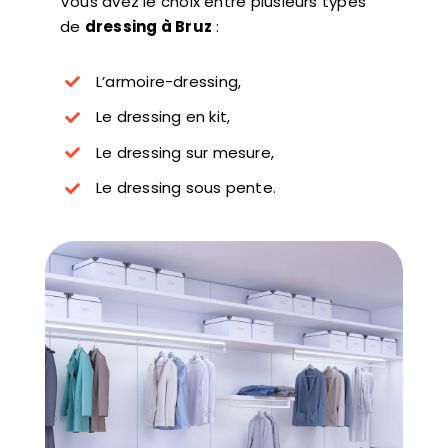
Vous avez le choix entre plusieurs types
de
dressing à Bruz
:
L’armoire-dressing,
Le dressing en kit,
Le dressing sur mesure,
Le dressing sous pente.