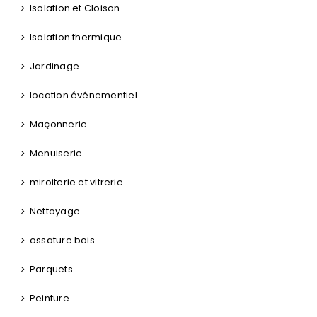
Isolation
isolation des combles
Isolation et Cloison
Isolation thermique
Jardinage
location événementiel
Maçonnerie
Menuiserie
miroiterie et vitrerie
Nettoyage
ossature bois