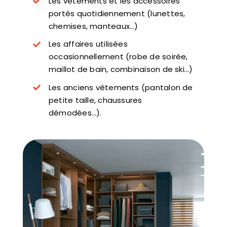
Les vêtements et les accessoires
portés quotidiennement (lunettes,
chemises, manteaux…)
Les affaires utilisées
occasionnellement (robe de soirée,
maillot de bain, combinaison de ski…)
Les anciens vêtements (pantalon de
petite taille, chaussures
démodées…).