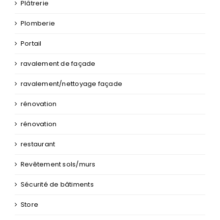
Plâtre
Plâtrerie
Plomberie
Portail
ravalement de façade
ravalement/nettoyage façade
rénovation
rénovation
restaurant
Revêtement sols/murs
Sécurité de bâtiments