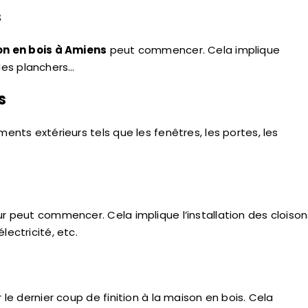
s
n en bois à Amiens
peut commencer. Cela implique
des planchers…
s
ments extérieurs tels que les fenêtres, les portes, les
ur peut commencer. Cela implique l’installation des cloison
lectricité, etc.
 le dernier coup de finition à la maison en bois. Cela