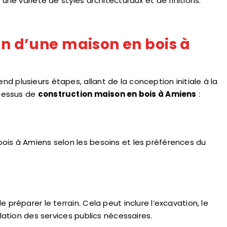
 une variété de styles architecturaux et de finitions.
on d’une maison en bois à
 plusieurs étapes, allant de la conception initiale à la
ocessus de
construction maison en bois à Amiens
:
ois à Amiens selon les besoins et les préférences du
 préparer le terrain. Cela peut inclure l’excavation, le
llation des services publics nécessaires.