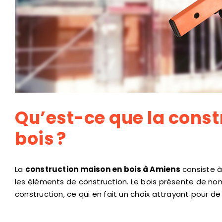
Qu’est-ce que la cons
bois ?
La
construction maison en bois à Amiens
consiste à 
les éléments de construction. Le bois présente de n
construction, ce qui en fait un choix attrayant pour d