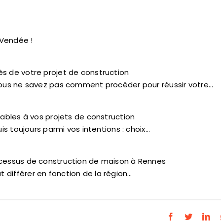
 Vendée !
ès de votre projet de construction
 vous ne savez pas comment procéder pour réussir votre…
sables à vos projets de construction
is toujours parmi vos intentions : choix…
ocessus de construction de maison à Rennes
différer en fonction de la région…
Facebook
Twitter
Lin