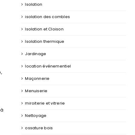
Isolation
isolation des combles
Isolation et Cloison
Isolation thermique
Jardinage
location événementiel
,
Maçonnerie
Menuiserie
miroiterie et vitrerie
 à
Nettoyage
ossature bois