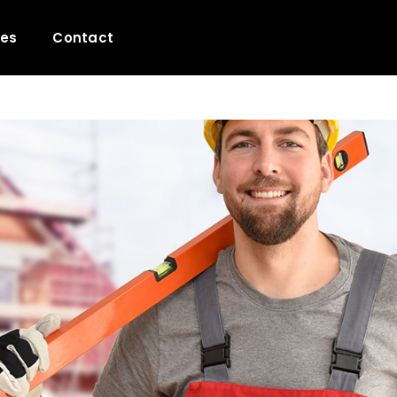
les
Contact