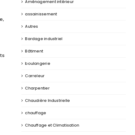
Aménagement intérieur
assainissement
e,
Autres
Bardage industriel
Bâtiment
ts
boulangerie
Carreleur
Charpentier
Chaudière Industrielle
chauffage
Chauffage et Climatisation