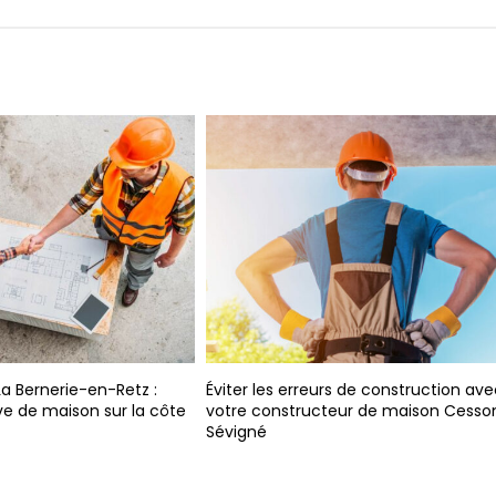
Constructeur maison moderne e
Atlantique : les 10 principaux as
prendre en compte
erreurs de construction avec
tructeur de maison Cesson-