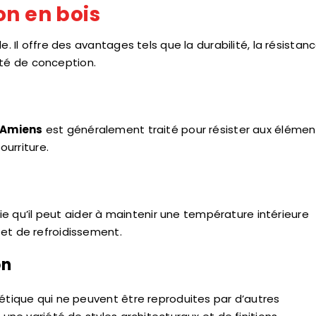
on en bois
. Il offre des avantages tels que la durabilité, la résistanc
lité de conception.
 Amiens
est généralement traité pour résister aux élémen
ourriture.
fie qu’il peut aider à maintenir une température intérieure
et de refroidissement.
on
hétique qui ne peuvent être reproduites par d’autres