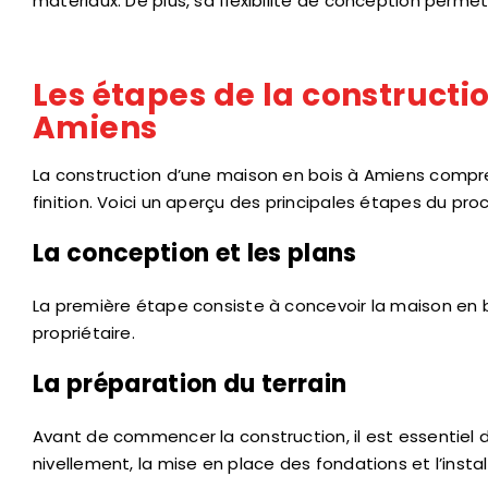
matériaux. De plus, sa flexibilité de conception permet
Les étapes de la constructi
Amiens
La construction d’une maison en bois à Amiens comprend
finition. Voici un aperçu des principales étapes du pr
La conception et les plans
La première étape consiste à concevoir la maison en b
propriétaire.
La préparation du terrain
Avant de commencer la construction, il est essentiel de
nivellement, la mise en place des fondations et l’insta