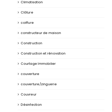
Climatisation
Clôture
coiffure
constructeur de maison
Construction
Construction et rénovation
Courtage Immobilier
couverture
couverture/zinguerie
Couvreur
Désinfection