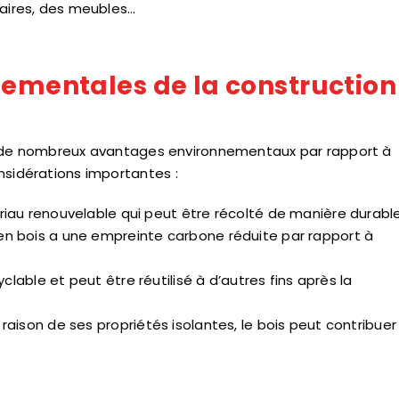
naires, des meubles…
nementales de la construction
de nombreux avantages environnementaux par rapport à
nsidérations importantes :
iau renouvelable qui peut être récolté de manière durable
en bois a une empreinte carbone réduite par rapport à
clable et peut être réutilisé à d’autres fins après la
 raison de ses propriétés isolantes, le bois peut contribuer