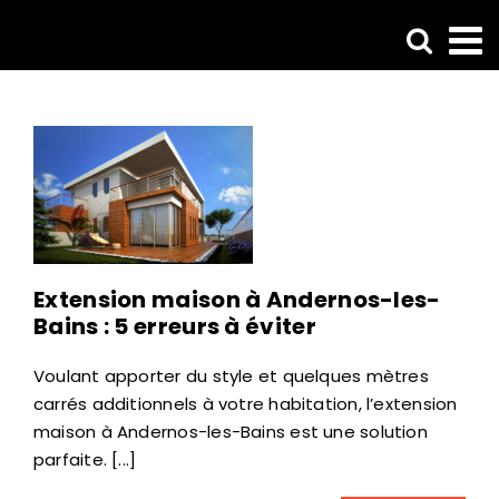
Passer
au
contenu
Extension maison à Andernos-les-
Bains : 5 erreurs à éviter
Voulant apporter du style et quelques mètres
carrés additionnels à votre habitation, l’extension
maison à Andernos-les-Bains est une solution
parfaite. [...]