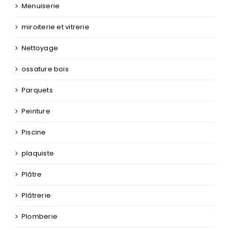
Menuiserie
miroiterie et vitrerie
Nettoyage
ossature bois
Parquets
Peinture
Piscine
plaquiste
Plâtre
Plâtrerie
Plomberie