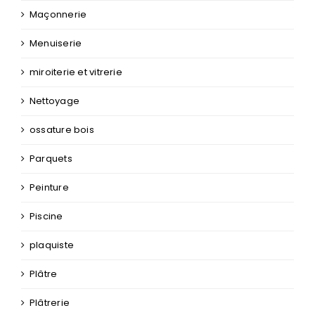
Maçonnerie
Menuiserie
miroiterie et vitrerie
Nettoyage
ossature bois
Parquets
Peinture
Piscine
plaquiste
Plâtre
Plâtrerie